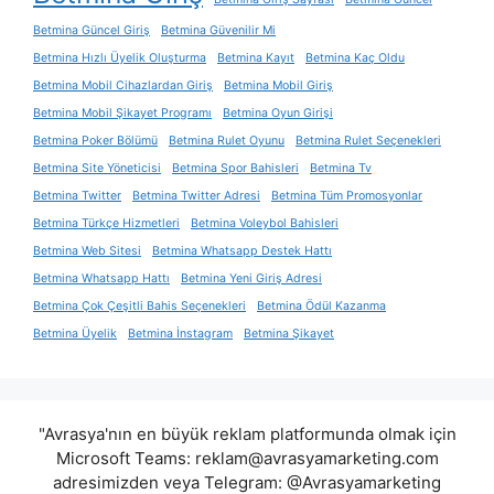
Betmina Güncel Giriş
Betmina Güvenilir Mi
Betmina Hızlı Üyelik Oluşturma
Betmina Kayıt
Betmina Kaç Oldu
Betmina Mobil Cihazlardan Giriş
Betmina Mobil Giriş
Betmina Mobil Şikayet Programı
Betmina Oyun Girişi
Betmina Poker Bölümü
Betmina Rulet Oyunu
Betmina Rulet Seçenekleri
Betmina Site Yöneticisi
Betmina Spor Bahisleri
Betmina Tv
Betmina Twitter
Betmina Twitter Adresi
Betmina Tüm Promosyonlar
Betmina Türkçe Hizmetleri
Betmina Voleybol Bahisleri
Betmina Web Sitesi
Betmina Whatsapp Destek Hattı
Betmina Whatsapp Hattı
Betmina Yeni Giriş Adresi
Betmina Çok Çeşitli Bahis Seçenekleri
Betmina Ödül Kazanma
Betmina Üyelik
Betmina İnstagram
Betmina Şikayet
"Avrasya'nın en büyük reklam platformunda olmak için
Microsoft Teams:
reklam@avrasyamarketing.com
adresimizden veya Telegram: @Avrasyamarketing