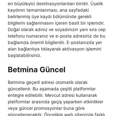
en büyüleyici destinasyonlardan biridir. Üyelik
kaydının tamamlanması, ana sayfadaki
belirlenmiş üye kaydı bölümünde gerekli
bilgilerin sağlanmasını içeren basit bir işlemdir.
Doğal olarak adınız ve soyadınızın yanı sıra cep
telefonu numaranız ve e-posta adresiniz de bu
bağlamda önemli bilgilerdir. E-postanızda yer
alan bağlantıya tıklayarak aktivasyon işlemini
başlatabilirsiniz.
Betmina Güncel
Betmina geçerli adresi otomatik olarak
güncellenir. Bu aşamada çeşitli platformlar
entegre edilebilir. Mevcut adresi kullanarak
platformlar arasında geçiş yaparken etkinlikler
veya güncel promosyonlar buna göre
güncellenecektir. Öncelikle web sitenizde farklı