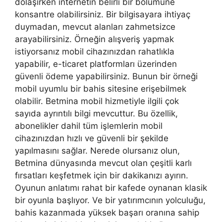
dolaşırken internetin belirli bir bölümüne
konsantre olabilirsiniz. Bir bilgisayara ihtiyaç
duymadan, mevcut alanları zahmetsizce
arayabilirsiniz. Örneğin alışveriş yapmak
istiyorsanız mobil cihazınızdan rahatlıkla
yapabilir, e-ticaret platformları üzerinden
güvenli ödeme yapabilirsiniz. Bunun bir örneği
mobil uyumlu bir bahis sitesine erişebilmek
olabilir. Betmina mobil hizmetiyle ilgili çok
sayıda ayrıntılı bilgi mevcuttur. Bu özellik,
abonelikler dahil tüm işlemlerin mobil
cihazınızdan hızlı ve güvenli bir şekilde
yapılmasını sağlar. Nerede olursanız olun,
Betmina dünyasında mevcut olan çeşitli karlı
fırsatları keşfetmek için bir dakikanızı ayırın.
Oyunun anlatımı rahat bir kafede oynanan klasik
bir oyunla başlıyor. Ve bir yatırımcının yolculuğu,
bahis kazanmada yüksek başarı oranına sahip