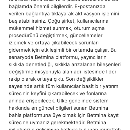
bağlamda önemli bilgilerdir. E-postanızda
verilen bağlantıya tıklayarak aktivasyon işlemini
başlatabilirsiniz. Çoğu şirket, kullanıcılarına
mükemmel hizmet sunmak, oturum açma
prosedürünü değiştirmek, güncellemeleri
izlemek ve ortaya çıkabilecek sorunları
gidermek için etkileşimli bir ortamda çalışır. Bu
senaryoda Betmina platformu, yayıncıların
sıklıkla denetlediği, sıklıkla arızalanan bileşenleri
değiştirme misyonuyla alan adı listesinde lider
rakip olarak ortaya çıktı. Son değişiklikler
sayesinde artık tüm kullanıcılar basit bir yatırım
sürecinin keyfini çıkarabilecek ve fonlarına
anında erişebilecek. Ülke genelinde sistem
hakkında en güncel bilgileri sunan Betmina
bahis platformuna üye olmak için Betmina kayıt
sürecine uymanız gerekmektedir. Betmina
milletimizin gelişimine katkıda bulunan müreffeh