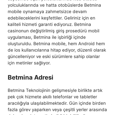
yolculuklarında ve hatta otobüslerde Betmina
mobile oynamaya zahmetsizce devam
edebileceklerini keşfettiler. Geliriniz için en
kaliteli hizmeti garanti ediyoruz. Betmina
casinonun değiştirilmiş giriş prosedürü mobil
uygulaması, Betmina ile işbirliği içinde
oluşturuldu. Betmina mobile, hem Android hem
de ios kullanıcılarına hitap ediyor, düzenli olarak
güncelleniyor ve eski sürümlere sahip olanlar
için metinler sağlıyor.
Betmina Adresi
Betmina Teknolojinin gelişmesiyle birlikte artık
pek çok hizmete akıllı telefonlar ve tabletler
aracılığıyla ulaşılabilmektedir. Gün içinde birden
fazla görev yaparken veya çeşitli yerler arasında