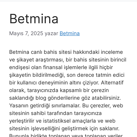
Betmina
Mayıs 7, 2025
yazar
Betmina
Betmina canlı bahis sitesi hakkındaki inceleme
ve şikayet araştırması, bir bahis sitesinin birincil
endişesi olan finansal işlemlerle ilgili hiçbir
şikayetin bildirilmediği, son derece tatmin edici
bir kullanıcı deneyiminin altını çiziyor. Alternatif
olarak, tarayıcınızda kapsamlı bir çerezin
saklandığı blog gönderilerine göz atabilirsiniz.
Yasanın getirdiği sınırlamalar. Bu çerezler, web
sitesinin sahibi tarafından tarayıcınıza
yerleştirilir ve istatistiksel amaçlarla ve web
sitesinin işlevselliğini geliştirmek için saklanır.
Bununla birlikte toplanan veya toplanan veriler