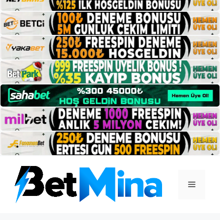
İçeriğe
atla
Menü