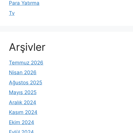
Para Yatırma
Tv
Arşivler
Temmuz 2026
Nisan 2026
Ağustos 2025
Mayıs 2025
Aralık 2024
Kasım 2024
Ekim 2024
Eylül 2024