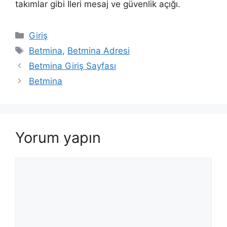
takımlar gibi İleri mesaj ve güvenlik açığı.
Kategoriler
Giriş
Etiketler
Betmina
,
Betmina Adresi
Betmina Giriş Sayfası
Betmina
Yorum yapın
Yorum