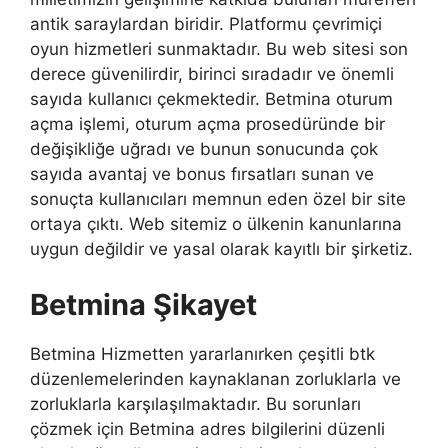
antik saraylardan biridir. Platformu çevrimiçi
oyun hizmetleri sunmaktadır. Bu web sitesi son
derece güvenilirdir, birinci sıradadır ve önemli
sayıda kullanıcı çekmektedir. Betmina oturum
açma işlemi, oturum açma prosedüründe bir
değişikliğe uğradı ve bunun sonucunda çok
sayıda avantaj ve bonus fırsatları sunan ve
sonuçta kullanıcıları memnun eden özel bir site
ortaya çıktı. Web sitemiz o ülkenin kanunlarına
uygun değildir ve yasal olarak kayıtlı bir şirketiz.
Betmina Şikayet
Betmina Hizmetten yararlanırken çeşitli btk
düzenlemelerinden kaynaklanan zorluklarla ve
zorluklarla karşılaşılmaktadır. Bu sorunları
çözmek için Betmina adres bilgilerini düzenli