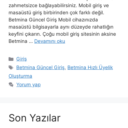
zahmetsizce bağlayabilirsiniz. Mobil giriş ve
masaüstü giriş birbirinden çok farklı değil.
Betmina Güncel Giriş Mobil cihazınızda
masaüstü bilgisayarla aynı düzeyde rahatlığın
keyfini çıkarın. Çoğu mobil giriş sitesinin aksine
Betmina …
Devamını oku
Kategoriler
Giriş
Etiketler
Betmina Güncel Giriş
,
Betmina Hızlı Üyelik
Oluşturma
Yorum yap
Son Yazılar