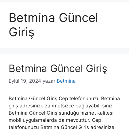
Betmina Güncel
Giriş
Betmina Güncel Giriş
Eylül 19, 2024
yazar
Betmina
Betmina Güncel Giriş Cep telefonunuzu Betmina
giriş adresinize zahmetsizce bağlayabilirsiniz
Betmina Güncel Giriş sunduğu hizmet kalitesi
mobil uygulamalarda da mevcuttur. Cep
telefonunuzu Betmina Güncel Giriş adresinize