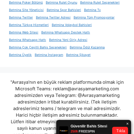
Betmina Poker Bölümü
Betmina Rulet Oyunu
Betmina Rulet Seçenekleri
Betmina Site Yöneticisi
Betmina Spor Bahisleri
Betmina Tv
Betmina Twitter
Betmina Twitter Adresi
Betmina Tüm Promosyonlar
Betmina Türkçe Hizmetleri
Betmina Voleybol Bahisleri
Betmina Web Sitesi
Betmina Whatsapp Destek Hattı
Betmina Whatsapp Hattı
Betmina Yeni Giriş Adresi
Betmina Çok Çeşitli Bahis Seçenekleri
Betmina Ödül Kazanma
Betmina Üyelik
Betmina İnstagram
Betmina Şikayet
"Avrasya'nın en büyük reklam platformunda olmak için
Microsoft Teams:
reklam@avrasyamarketing.com
adresimizden veya Telegram: @Avrasyamarketing
adresimizden irtibat kurabilirsiniz. (Tek iletişim
adreslerimiz teams / telegram ve mail adresimizdir.
Harici hiçbir iletişim adresimiz bulunmamaktadır.
Lütfen itibar etmeyiniz.) Türkiye yasalarına göre 7258
sayılı kanun uyarınca yasa dışı bahis oynamanın