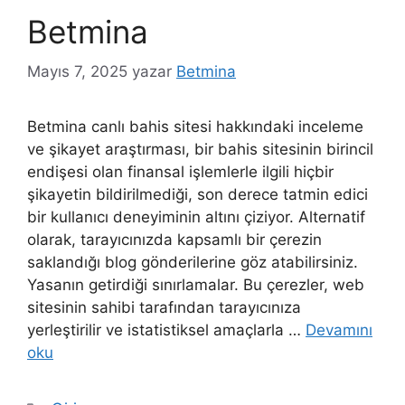
Betmina
Mayıs 7, 2025
yazar
Betmina
Betmina canlı bahis sitesi hakkındaki inceleme
ve şikayet araştırması, bir bahis sitesinin birincil
endişesi olan finansal işlemlerle ilgili hiçbir
şikayetin bildirilmediği, son derece tatmin edici
bir kullanıcı deneyiminin altını çiziyor. Alternatif
olarak, tarayıcınızda kapsamlı bir çerezin
saklandığı blog gönderilerine göz atabilirsiniz.
Yasanın getirdiği sınırlamalar. Bu çerezler, web
sitesinin sahibi tarafından tarayıcınıza
yerleştirilir ve istatistiksel amaçlarla …
Devamını
oku