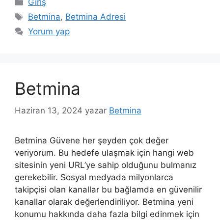
Kategoriler
Giriş
Etiketler
Betmina
,
Betmina Adresi
Yorum yap
Betmina
Haziran 13, 2024
yazar
Betmina
Betmina Güvene her şeyden çok değer
veriyorum. Bu hedefe ulaşmak için hangi web
sitesinin yeni URL’ye sahip olduğunu bulmanız
gerekebilir. Sosyal medyada milyonlarca
takipçisi olan kanallar bu bağlamda en güvenilir
kanallar olarak değerlendiriliyor. Betmina yeni
konumu hakkında daha fazla bilgi edinmek için