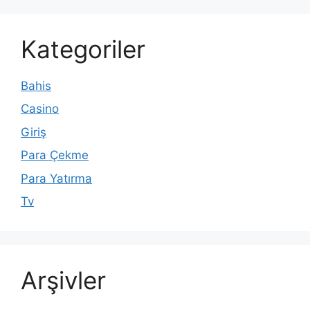
Kategoriler
Bahis
Casino
Giriş
Para Çekme
Para Yatırma
Tv
Arşivler