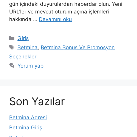
gün içindeki duyurulardan haberdar olun. Yeni
URL’ler ve mevcut oturum açma işlemleri
hakkında …
Devamını oku
Kategoriler
Giriş
Etiketler
Betmina
,
Betmina Bonus Ve Promosyon
Seçenekleri
Yorum yap
Son Yazılar
Betmina Adresi
Betmina Giriş