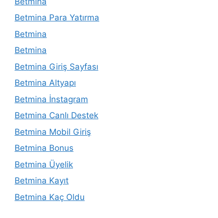
Betmina
Betmina Para Yatırma
Betmina
Betmina
Betmina Giriş Sayfası
Betmina Altyapı
Betmina İnstagram
Betmina Canlı Destek
Betmina Mobil Giriş
Betmina Bonus
Betmina Üyelik
Betmina Kayıt
Betmina Kaç Oldu