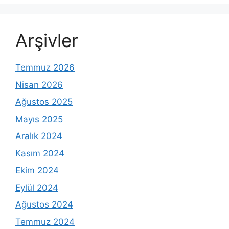
Arşivler
Temmuz 2026
Nisan 2026
Ağustos 2025
Mayıs 2025
Aralık 2024
Kasım 2024
Ekim 2024
Eylül 2024
Ağustos 2024
Temmuz 2024