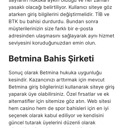
yasaklı olacağı belirtiliyor. Kullanıcı siteye göz
atarken giriş bilgilerini değiştirmelidir. TİB ve
BTK bu bahisi durdurdu. Bundan sonra
müşterilerinizin size farklı bir e-posta
adresinden ulaşmasını sağlayarak aynı hizmet
seviyesini koruduğunuzdan emin olun.
Betmina Bahis Şirketi
Sonuç olarak Betmina hukuka uygunluğu
kesindir. Kazancınızı arttırmak için mevcut
Betmina giriş bilgilerinizi kullanarak siteye giriş
yaparak üye olabilirsiniz. Özel fırsatlar ve ek
alternatifler için sitemize göz atın. Web sitesi
hem casino hem de spor bahisleri için en iyi
seçenek olarak kabul ediliyor ve kendisini
güncel tutarak üyelerini düzenli olarak