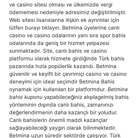
ve casino sitesi olması ve ülkemizde vergi
ödememesi nedeniyle adresimiz değiştirilmiştir.
Web sitesi lisanslarına ilişkin ek ayrıntılar için
lütfen burayı tıklayın. Betmina üyelerine canlı
casino ve casino odalarının yanı sıra spor bahis
odalarında da geniş bir hizmet yelpazesi
sunmaktadır. Site, canlı bahis ve casino
platformu olarak hizmete girdiğinde Türk bahis
pazarında hızla popülerlik kazandı. Betmina
güvenilir ve keyifli bir çevrimiçi casino ve casino
deneyimi için ideal seçimdir Betmina Bahis
oynamak için kullanılan bir platformdur.
Betmina
bahis kuponu
yapabileceğiniz alışılagelmiş bahis
yönteminin dışında canlı bahis, zamanınızı
değerlendirmenin daha kazançlı bir yoludur.
Canlı bahislerin önemli maddi kazançlar
sağlayabileceği yaygın olarak bilinmektedir.
Betmina uzun süredir sektörde çalışıyor. Türk