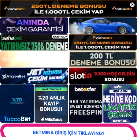
×
BETMINA GİRİŞ İÇİN TIKLAYINIZ!