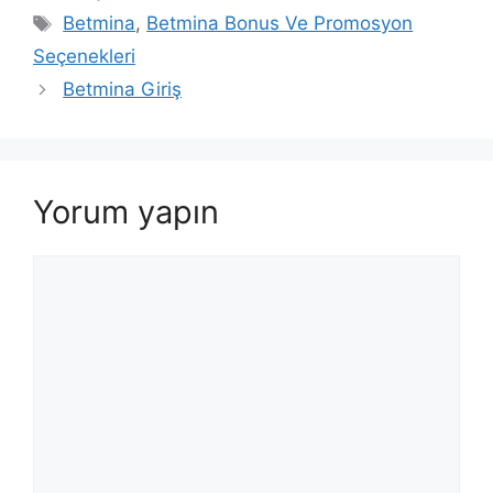
Etiketler
Betmina
,
Betmina Bonus Ve Promosyon
Seçenekleri
Betmina Giriş
Yorum yapın
Yorum