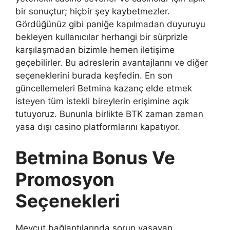
bir sonuçtur; hiçbir şey kaybetmezler.
Gördüğünüz gibi paniğe kapılmadan duyuruyu
bekleyen kullanıcılar herhangi bir sürprizle
karşılaşmadan bizimle hemen iletişime
geçebilirler. Bu adreslerin avantajlarını ve diğer
seçeneklerini burada keşfedin. En son
güncellemeleri Betmina kazanç elde etmek
isteyen tüm istekli bireylerin erişimine açık
tutuyoruz. Bununla birlikte BTK zaman zaman
yasa dışı casino platformlarını kapatıyor.
Betmina Bonus Ve
Promosyon
Seçenekleri
Mevcut bağlantılarında sorun yaşayan