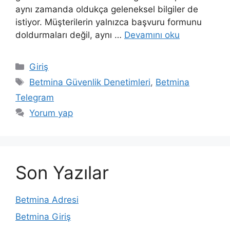
aynı zamanda oldukça geleneksel bilgiler de
istiyor. Müşterilerin yalnızca başvuru formunu
doldurmaları değil, aynı …
Devamını oku
Kategoriler
Giriş
Etiketler
Betmina Güvenlik Denetimleri
,
Betmina
Telegram
Yorum yap
Son Yazılar
Betmina Adresi
Betmina Giriş