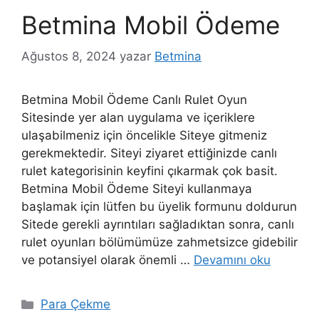
Betmina Mobil Ödeme
Ağustos 8, 2024
yazar
Betmina
Betmina Mobil Ödeme Canlı Rulet Oyun
Sitesinde yer alan uygulama ve içeriklere
ulaşabilmeniz için öncelikle Siteye gitmeniz
gerekmektedir. Siteyi ziyaret ettiğinizde canlı
rulet kategorisinin keyfini çıkarmak çok basit.
Betmina Mobil Ödeme Siteyi kullanmaya
başlamak için lütfen bu üyelik formunu doldurun
Sitede gerekli ayrıntıları sağladıktan sonra, canlı
rulet oyunları bölümümüze zahmetsizce gidebilir
ve potansiyel olarak önemli …
Devamını oku
Kategoriler
Para Çekme