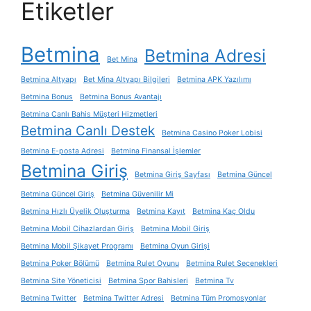
Etiketler
Betmina
Betmina Adresi
Bet Mina
Betmina Altyapı
Bet Mina Altyapı Bilgileri
Betmina APK Yazılımı
Betmina Bonus
Betmina Bonus Avantajı
Betmina Canlı Bahis Müşteri Hizmetleri
Betmina Canlı Destek
Betmina Casino Poker Lobisi
Betmina E-posta Adresi
Betmina Finansal İşlemler
Betmina Giriş
Betmina Giriş Sayfası
Betmina Güncel
Betmina Güncel Giriş
Betmina Güvenilir Mi
Betmina Hızlı Üyelik Oluşturma
Betmina Kayıt
Betmina Kaç Oldu
Betmina Mobil Cihazlardan Giriş
Betmina Mobil Giriş
Betmina Mobil Şikayet Programı
Betmina Oyun Girişi
Betmina Poker Bölümü
Betmina Rulet Oyunu
Betmina Rulet Seçenekleri
Betmina Site Yöneticisi
Betmina Spor Bahisleri
Betmina Tv
Betmina Twitter
Betmina Twitter Adresi
Betmina Tüm Promosyonlar