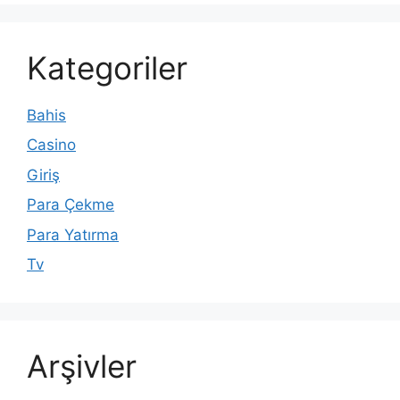
Kategoriler
Bahis
Casino
Giriş
Para Çekme
Para Yatırma
Tv
Arşivler