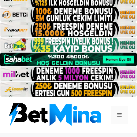
İçeriğe
atla
Menü