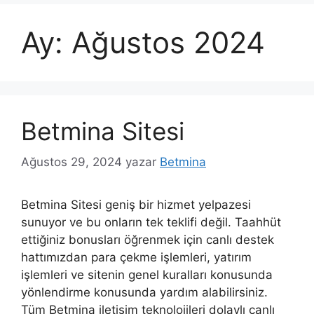
Ay:
Ağustos 2024
Betmina Sitesi
Ağustos 29, 2024
yazar
Betmina
Betmina Sitesi geniş bir hizmet yelpazesi
sunuyor ve bu onların tek teklifi değil. Taahhüt
ettiğiniz bonusları öğrenmek için canlı destek
hattımızdan para çekme işlemleri, yatırım
işlemleri ve sitenin genel kuralları konusunda
yönlendirme konusunda yardım alabilirsiniz.
Tüm Betmina iletişim teknolojileri dolaylı canlı