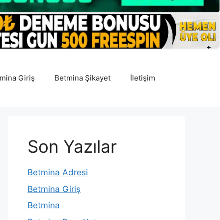
mina Giriş
Betmina Şikayet
İletişim
Son Yazılar
Betmina Adresi
Betmina Giriş
Betmina