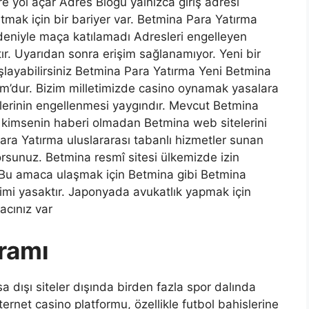
re yol açar Adres Bloğu yalnızca giriş adresi
tutmak için bir bariyer var. Betmina Para Yatırma
eniyle maça katılamadı Adresleri engelleyen
aktır. Uyarıdan sonra erişim sağlanamıyor. Yeni bir
layabilirsiniz Betmina Para Yatırma Yeni Betmina
com’dur. Bizim milletimizde casino oynamak yasalara
erinin engellenmesi yaygındır. Mevcut Betmina
m kimsenin haberi olmadan Betmina web sitelerini
ara Yatırma uluslararası tabanlı hizmetler sunan
yorsunuz. Betmina resmî sitesi ülkemizde izin
r. Bu amaca ulaşmak için Betmina gibi Betmina
şimi yasaktır. Japonyada avukatlık yapmak için
acınız var
ramı
a dışı siteler dışında birden fazla spor dalında
ternet casino platformu, özellikle futbol bahislerine