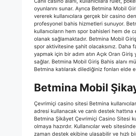
Canlı casino alanı, kullanıcılara rulet, pok
oyunlarını sunar. Ayrıca Betmina Mobil Gi
vererek kullanıcılara gerçek bir casino de
profesyonel bahis hizmetleri sunuyor. Bet
kullanıcıların hem spor bahisleri hem de c
olanak sağlamaktadır. Betmina Mobil Giriş
spor aktivitesine şahit olacaksınız. Daha fa
yapmak için bir adım atın Açık Oran Giriş 
sağlar. Betmina Mobil Giriş Bahis alanı 
Betmina katılarak dilediğiniz fonları elde e
Betmina Mobil Şika
Çevrimiçi casino sitesi Betmina kullanıcılar
adresi kullanacak ve canlı destek hattına 
Betmina Şikâyet Çevrimiçi Casino Sitesi ku
olmaya hazırdır. Kullanıcılar web sitesinde 
zaman destek ekibine ulaşabilir ve hızlı bir