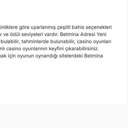
inliklere göre uyarlanmış çeşitli bahis seçenekleri
sk ve ödül seviyeleri vardır. Betmina Adresi Yeni
a bulabilir, tahminlerde bulunabilir, casino oyunları
ı casino oyunlarının keyfini çıkarabilirsiniz.
ak için oyunun oynandığı sitelerdeki Betmina